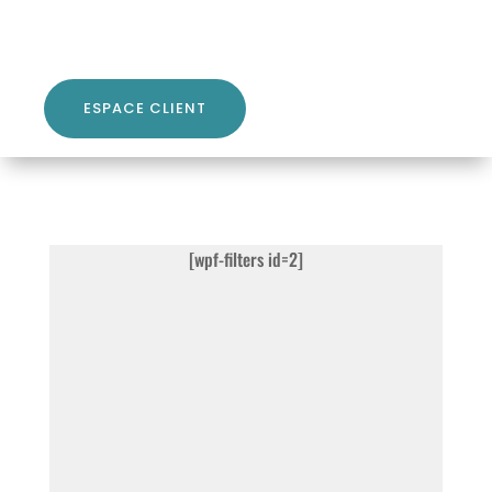
ESPACE CLIENT
[wpf-filters id=2]